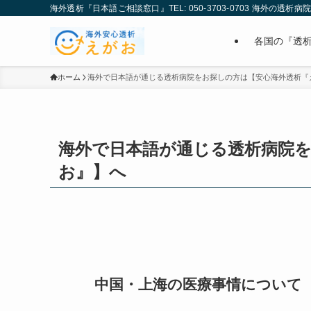
海外透析『日本語ご相談窓口』TEL: 050-3703-0703 海外の透析
各国の『透
ホーム
海外で日本語が通じる透析病院をお探しの方は【安心海外透析『
海外で日本語が通じる透析病院
お』】へ
中国・上海の医療事情について