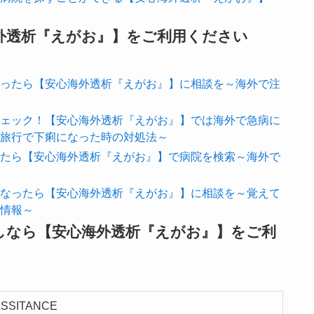
外透析『えがお』】をご利用ください
ったら【安心海外透析『えがお』】に相談を～海外で注
ェック！【安心海外透析『えがお』】では海外で急病に
旅行で下痢になった時の対処法～
たら【安心海外透析『えがお』】で病院を検索～海外で
なったら【安心海外透析『えがお』】に相談を～覚えて
情報～
しなら【安心海外透析『えがお』】をご利
ASSITANCE