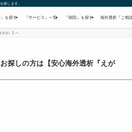
病院を探します。
析』を探す
『サービス』一覧
『病院』を探す
海外透析『ご相
えがお』】へ
をお探しの方は【安心海外透析『えが