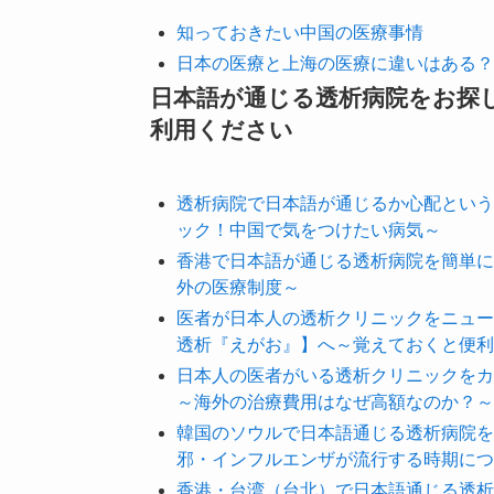
知っておきたい中国の医療事情
日本の医療と上海の医療に違いはある？
日本語が通じる透析病院をお探
利用ください
透析病院で日本語が通じるか心配という
ック！中国で気をつけたい病気～
香港で日本語が通じる透析病院を簡単に
外の医療制度～
医者が日本人の透析クリニックをニュー
透析『えがお』】へ～覚えておくと便利
日本人の医者がいる透析クリニックをカ
～海外の治療費用はなぜ高額なのか？～
韓国のソウルで日本語通じる透析病院を
邪・インフルエンザが流行する時期につ
香港・台湾（台北）で日本語通じる透析