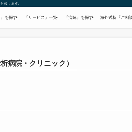
病院を探します。
析』を探す
『サービス』一覧
『病院』を探す
海外透析『ご相
透析病院・クリニック）