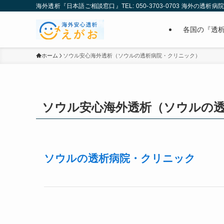
海外透析『日本語ご相談窓口』TEL: 050-3703-0703 海外の透析
各国の『透
ホーム
ソウル安心海外透析（ソウルの透析病院・クリニック）
ソウル安心海外透析（ソウルの
ソウルの透析病院・クリニック