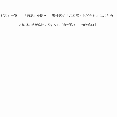
ービス』一覧
『病院』を探す
海外透析『ご相談・お問合せ』はこちら
©
海外の透析病院を探すなら【海外透析・ご相談窓口】.