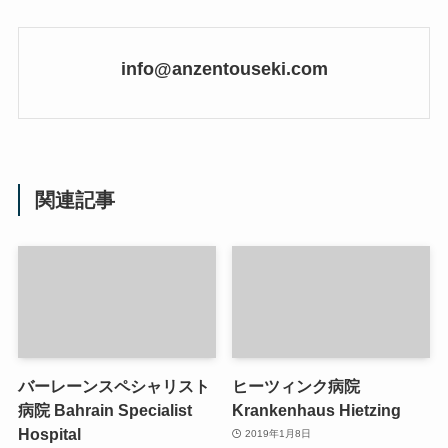
info@anzentouseki.com
関連記事
バーレーンスペシャリスト
ヒーツィンク病院
病院 Bahrain Specialist
Krankenhaus Hietzing
Hospital
2019年1月8日