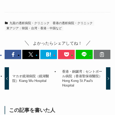
九龍の透析病院・クリニック
香港の透析病院・クリニック
東アジア：韓国・台湾・香港・中国など
よかったらシェアしてね！
香港・銅鑼湾：セントポー
マカオ鏡湖病院（鏡湖醫
ル病院（香港聖保祿醫院）
院）Kiang Wu Hospital
Hong Kong St.Paul's
Hospital
この記事を書いた人