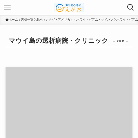
ホーム
透析一覧
北米（カナダ・アメリカ）・ハワイ・グアム・サイパン
ハワイ・グアム
マウイ島の透析病院・クリニック
– tax –