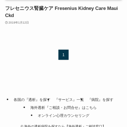
フレセニウス腎臓ケア Fresenius Kidney Care Maui
Ckd
2019年1月12日
1
各国の『透析』を探す
『サービス』一覧
『病院』を探す
海外透析『ご相談・お問合せ』はこちら
オンライン心理カウンセリング
©
海外の透析病院を探すなら【海外透析・ご相談窓口】.