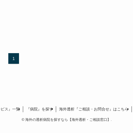
1
ービス』一覧
『病院』を探す
海外透析『ご相談・お問合せ』はこちら
©
海外の透析病院を探すなら【海外透析・ご相談窓口】.