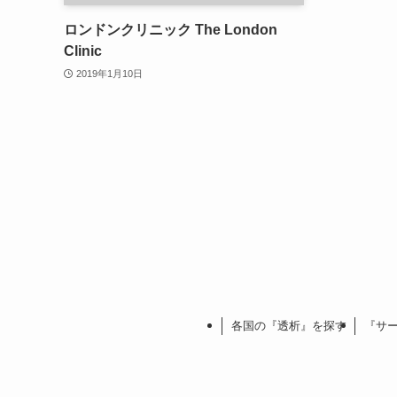
ロンドンクリニック The London
Clinic
2019年1月10日
各国の『透析』を探す
『サ