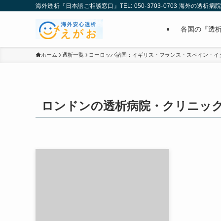
海外透析『日本語ご相談窓口』TEL: 050-3703-0703 海外の透析
各国の『透
ホーム
透析一覧
ヨーロッパ諸国：イギリス・フランス・スペイン・イ
ロンドンの透析病院・クリニッ