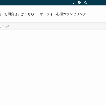
談・お問合せ』はこちら
オンライン心理カウンセリング
リニック