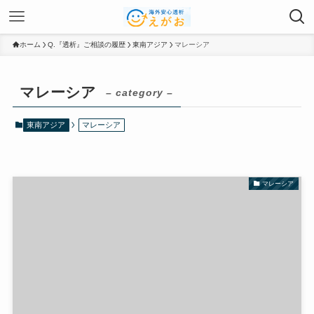
ホーム
Q.『透析』ご相談の履歴
東南アジア
マレーシア
マレーシア
– category –
東南アジア
マレーシア
マレーシア