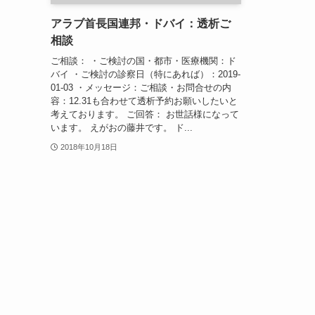
アラブ首長国連邦・ドバイ：透析ご
相談
ご相談： ・ご検討の国・都市・医療機関：ド
バイ ・ご検討の診察日（特にあれば）：2019-
01-03 ・メッセージ：ご相談・お問合せの内
容：12.31も合わせて透析予約お願いしたいと
考えております。 ご回答： お世話様になって
います。 えがおの藤井です。 ド...
2018年10月18日