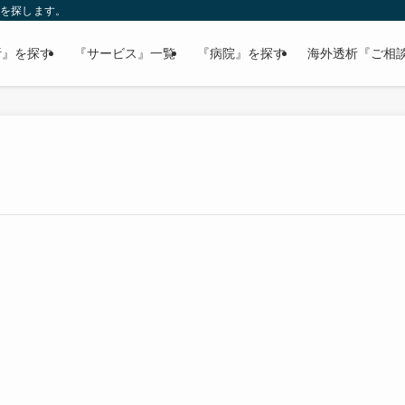
病院を探します。
析』を探す
『サービス』一覧
『病院』を探す
海外透析『ご相