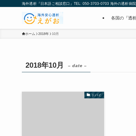
海外透析『日本語ご相談窓口』TEL: 050-3703-0703 海外の透析
各国の『透
ホーム
2018年
10月
2018年10月
– date –
ドバイ