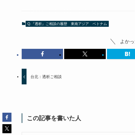
Q.『透析』ご相談の履歴
東南アジア
ベトナム
よかっ
台北：透析ご相談
この記事を書いた人