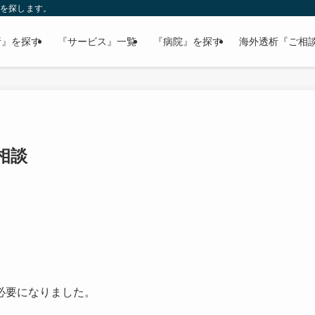
病院を探します。
析』を探す
『サービス』一覧
『病院』を探す
海外透析『ご相
相談
必要になりました。