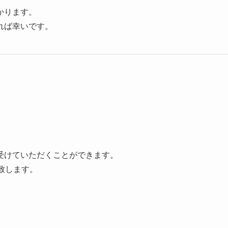
かります。
れば幸いです。
受けていただくことができます。
致します。