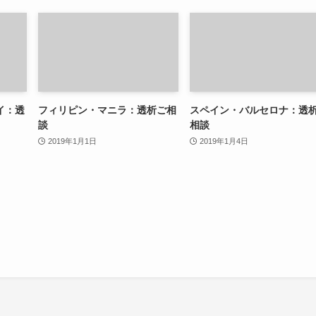
イ：透
フィリピン・マニラ：透析ご相
スペイン・バルセロナ：透
談
相談
2019年1月1日
2019年1月4日