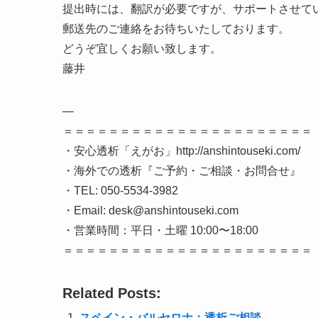
提出時には、翻訳が必要ですが、サポートさせて
郵送先のご連絡をお待ちいたしております。
どうぞ宜しくお願い致します。
藤井
—
＝＝＝＝＝＝＝＝＝＝＝＝＝＝＝＝＝＝＝＝＝＝
・安心透析「えがお」http://anshintouseki.com/
・海外での透析『ご予約・ご相談・お問合せ』
・TEL: 050-5534-3982
・Email: desk@anshintouseki.com
・営業時間：平日・土曜 10:00〜18:00
＝＝＝＝＝＝＝＝＝＝＝＝＝＝＝＝＝＝＝＝＝＝
Related Posts:
スペイン・バルセロナ：透析ご相談