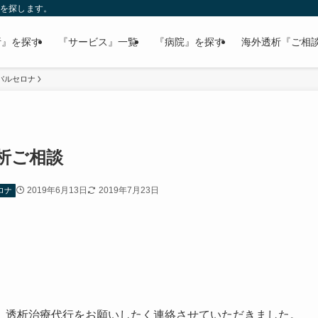
病院を探します。
析』を探す
『サービス』一覧
『病院』を探す
海外透析『ご相
バルセロナ
析ご相談
2019年6月13日
2019年7月23日
ロナ
、透析治療代行をお願いしたく連絡させていただきました。