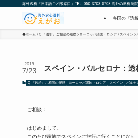
海外透析『日本語ご相談窓口』TEL: 050-3703-0703 海外の透析
各国の『透
ホーム
Q.『透析』ご相談の履歴
ヨーロッパ諸国・ロシア
スペイン
2019
スペイン・バルセロナ：透
7/23
Q.『透析』ご相談の履歴
ヨーロッパ諸国・ロシア
スペイン
バルセ
ご相談：
はじめまして。
このたび家族でスペインに旅行に行くことになり