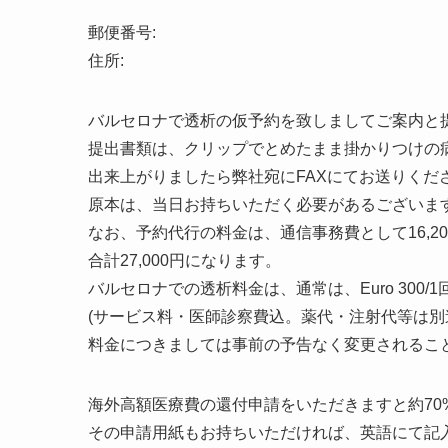
郵便番号:
住所:
バルセロナで透析の仮予約を致しましてご案内と
提出書類は、クリップでとめたまま掛かりつけの
出来上がりましたら弊社宛にFAXにてお送りくだ
原本は、当日お持ちいただく必要があるございま
なお、予約代行の料金は、通信事務費として16,20
合計27,000円になります。
バルセロナでの透析料金は、通常は、Euro 300/
(サービス料・医師診察費込。薬代・注射代等は
料金につきましては事前の予告なく変更されること
海外高額医療費の還付申請をいただきますと約70
その申請用紙もお持ちいただければ、英語にて記