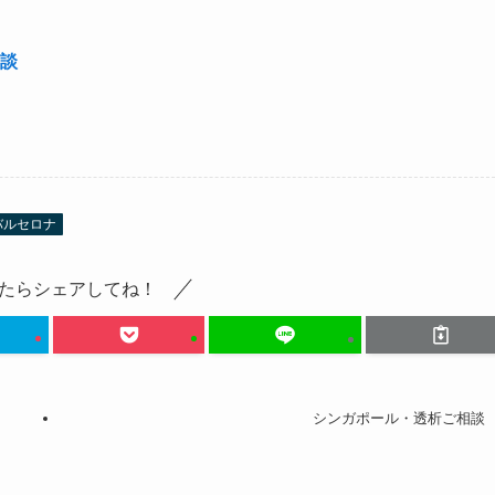
談
バルセロナ
たらシェアしてね！
シンガポール・透析ご相談