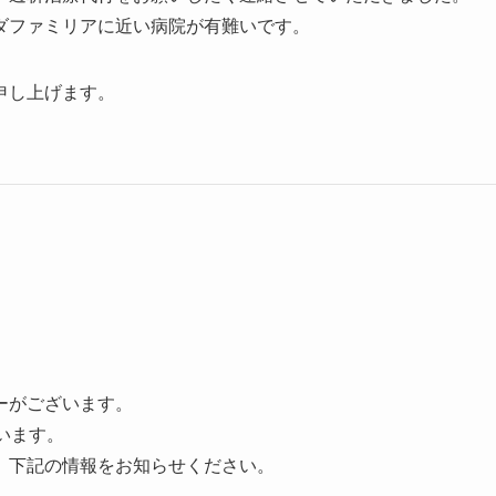
ダファミリアに近い病院が有難いです。
申し上げます。
ーがございます。
います。
、下記の情報をお知らせください。