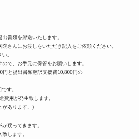
提出書類を郵送いたします。
病院さんにお渡しをいただき記入をご依頼ください。
さい。
すので、お手元に保管をお願いします。
0円と提出書類翻訳支援費10,800円の
1回です。
別途費用が発生致します。
があります。)
%が戻ってきます。
入致します。