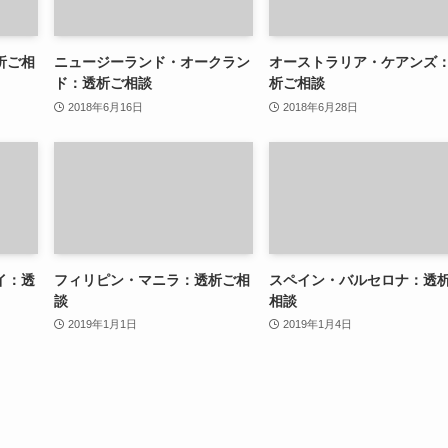
析ご相
ニュージーランド・オークラン
オーストラリア・ケアンズ
ド：透析ご相談
析ご相談
2018年6月16日
2018年6月28日
イ：透
フィリピン・マニラ：透析ご相
スペイン・バルセロナ：透
談
相談
2019年1月1日
2019年1月4日